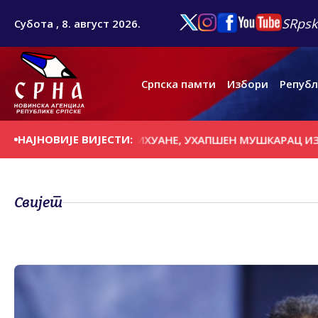
SRpsk
Субота , 8. август 2026.
Српска памти
Избори
Републ
НАЈНОВИЈЕ ВИЈЕСТИ:
 КИЛОГРАМА МАРИХУАНЕ, УХАПШЕН МУШКАРАЦ ИЗ ТУЗИ
Свијет