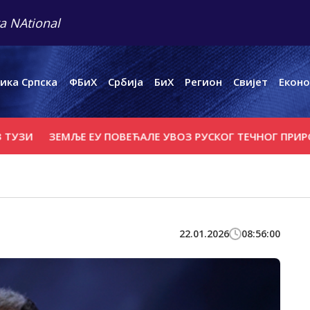
a NAtional
ика Српска
ФБиХ
Србија
БиХ
Регион
Свијет
Еконо
ЗЕМЉЕ ЕУ ПОВЕЋАЛЕ УВОЗ РУСКОГ ТЕЧНОГ ПРИРОДНОГ 
22.01.2026
08:56:00