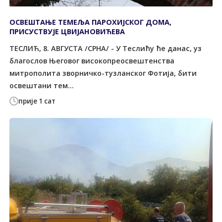
ОСВЕШТАЊЕ ТЕМЕЉА ПАРОХИЈСКОГ ДОМА,
ПРИСУСТВУЈЕ ЦВИЈАНОВИЋЕВА
ТЕСЛИЋ, 8. АВГУСТА /СРНА/ - У Теслићу ће данас, уз
благослов Његовог високопреосвештенства
митрополита зворничко-тузланског Фотија, бити
освештани тем...
прије 1 сат