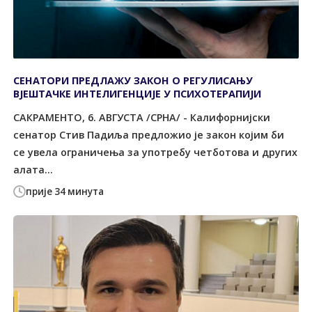
СЕНАТОРИ ПРЕДЛАЖУ ЗАКОН О РЕГУЛИСАЊУ
ВЈЕШТАЧКЕ ИНТЕЛИГЕНЦИЈЕ У ПСИХОТЕРАПИЈИ
САКРАМЕНТО, 6. АВГУСТА /СРНА/ - Калифорнијски
сенатор Стив Падиља предложио је закон којим би
се увела ограничења за употребу четботова и других
алата...
прије 34 минута