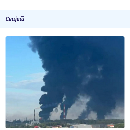
Свијет