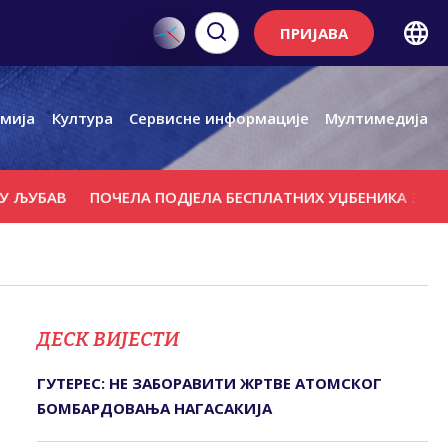
ПРИЈАВА
мија
Култура
Сервисне информације
Мултимедија
АВ
ПОЧЕЛА ПОДЈЕЛА БЕСПЛАТНИХ УЏБЕНИКА ЗА ВИШЕ ОД
ДЕСК ВИЈЕСТИ
ГУТЕРЕС: НЕ ЗАБОРАВИТИ ЖРТВЕ АТОМСКОГ
БОМБАРДОВАЊА НАГАСАКИЈА