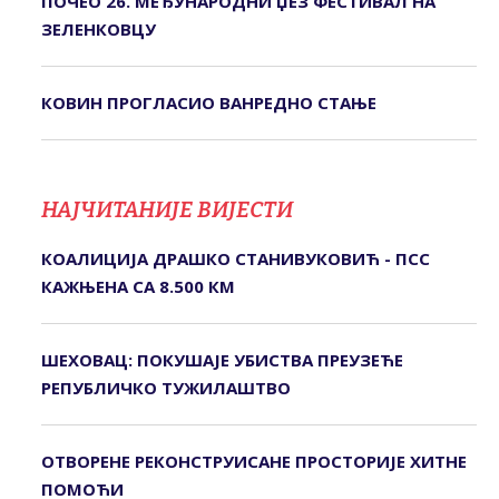
ПОЧЕО 26. МЕЂУНАРОДНИ ЏЕЗ ФЕСТИВАЛ НА
ЗЕЛЕНКОВЦУ
КОВИН ПРОГЛАСИО ВАНРЕДНО СТАЊЕ
НАЈЧИТАНИЈЕ ВИЈЕСТИ
КОАЛИЦИЈА ДРАШКО СТАНИВУКОВИЋ - ПСС
КАЖЊЕНА СА 8.500 КМ
ШЕХОВАЦ: ПОКУШАЈЕ УБИСТВА ПРЕУЗЕЋЕ
РЕПУБЛИЧКО ТУЖИЛАШТВО
ОТВОРЕНЕ РЕКОНСТРУИСАНЕ ПРОСТОРИЈЕ ХИТНЕ
ПОМОЋИ