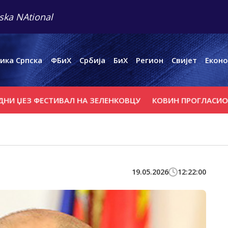
ska NAtional
ика Српска
ФБиХ
Србија
БиХ
Регион
Свијет
Еконо
З ФЕСТИВАЛ НА ЗЕЛЕНКОВЦУ
КОВИН ПРОГЛАСИО ВАНРЕ
19.05.2026
12:22:00