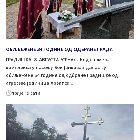
ОБИЉЕЖЕНЕ 34 ГОДИНЕ ОД ОДБРАНЕ ГРАДА
ГРАДИШКА, 8. АВГУСТА /СРНА/ - Код спомен-
комплекса у насељу Бок Јанковац данас су
обиљежене 34 године од одбране Градишке од
агресије јединица Хрватск...
прије 19 сати