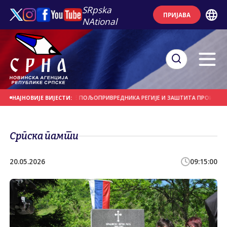
SRpska
ПРИЈАВА
NAtional
 КУЋЕ" - ОКУПЉАЊЕ ПОЉОПРИВРЕДНИКА РЕГИЈЕ И ЗАШТИТА ПРОИЗВОДА
НАЈНОВИЈЕ ВИЈЕСТИ:
Српска памти
20.05.2026
09:15:00