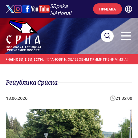
SRpska
ПРИЈАВА
NAtional
ТИТНИЦА ГРАДА
ГОГАНОВИЋ: ХЕЛЕЗОВИМ ПРИМИТИВНИМ ИЗЈАВАМА ВИШЕ 
НАЈНОВИЈЕ ВИЈЕСТИ:
Република Српска
13.06.2026
21:35:00