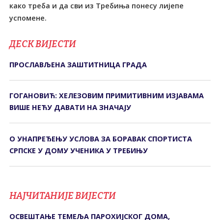
како треба и да сви из Требиња понесу лијепе
успомене.
ДЕСК ВИЈЕСТИ
ПРОСЛАВЉЕНА ЗАШТИТНИЦА ГРАДА
ГОГАНОВИЋ: ХЕЛЕЗОВИМ ПРИМИТИВНИМ ИЗЈАВАМА
ВИШЕ НЕЋУ ДАВАТИ НА ЗНАЧАЈУ
О УНАПРЕЂЕЊУ УСЛОВА ЗА БОРАВАК СПОРТИСТА
СРПСКЕ У ДОМУ УЧЕНИКА У ТРЕБИЊУ
НАЈЧИТАНИЈЕ ВИЈЕСТИ
ОСВЕШТАЊЕ ТЕМЕЉА ПАРОХИЈСКОГ ДОМА,