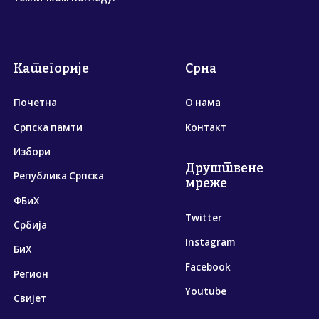
Категорије
Срна
Почетна
О нама
Српска памти
Контакт
Избори
Друштвене
Република Српска
мреже
ФБиХ
Twitter
Србија
Instagram
БиХ
Facebook
Регион
Youtube
Свијет