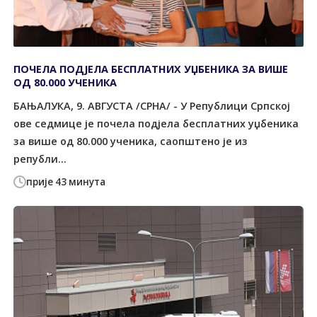
ПОЧЕЛА ПОДЈЕЛА БЕСПЛАТНИХ УЏБЕНИКА ЗА ВИШЕ
ОД 80.000 УЧЕНИКА
БАЊАЛУКА, 9. АВГУСТА /СРНА/ - У Републици Српској
ове седмице је почела подјела бесплатних уџбеника
за више од 80.000 ученика, саопштено је из
републи...
прије 43 минута