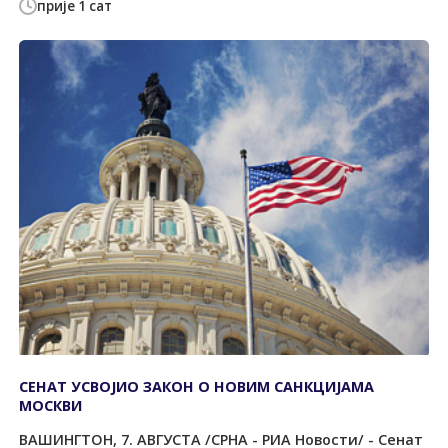
прије 1 сат
СЕНАТ УСВОЈИО ЗАКОН О НОВИМ САНКЦИЈАМА
МОСКВИ
ВАШИНГТОН, 7. АВГУСТА /СРНА - РИА Новости/ - Сенат