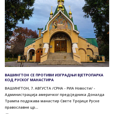
ВАШИНГТОН СЕ ПРОТИВИ ИЗГРАДЊИ ВЈЕТРОПАРКА
КОД РУСКОГ МАНАСТИРА
ВАШИНГТОН, 7. АВГУСТА /СРНА - РИА Новости/ -
Администрација америчког предсједника Доналда
Трампа подржава манастир Свете Тројице Руске
православне цр...