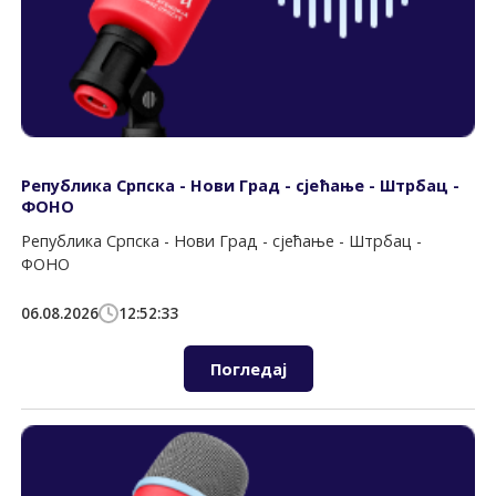
Република Српска - Нови Град - сјећање - Штрбац -
ФОНО
Република Српска - Нови Град - сјећање - Штрбац -
ФОНО
06.08.2026
12:52:33
Погледај