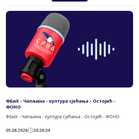
ФБиХ - Чапљина - култура сјећања - Остојић -
ФОНО
ФБиХ - Чапљина - култура сјећања - Остојић - ФОНО
05.08.2026
20:26:34