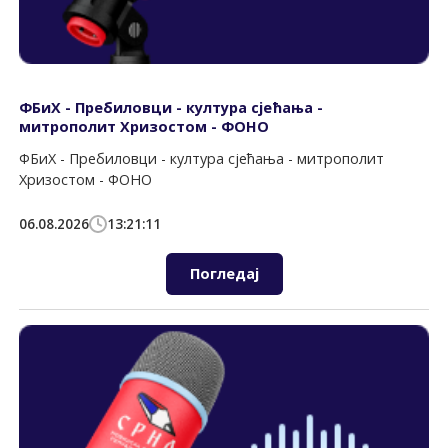
ФБиХ - Пребиловци - култура сјећања -
митрополит Хризостом - ФОНО
ФБиХ - Пребиловци - култура сјећања - митрополит
Хризостом - ФОНО
06.08.2026
13:21:11
Погледај