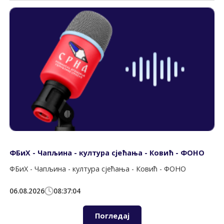
ФБиХ - Чапљина - култура сјећања - Ковић - ФОНО
ФБиХ - Чапљина - култура сјећања - Ковић - ФОНО
06.08.2026
08:37:04
Погледај