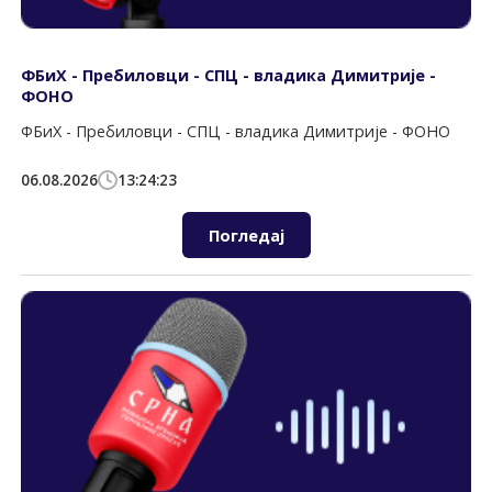
ФБиХ - Пребиловци - СПЦ - владика Димитрије -
ФОНО
ФБиХ - Пребиловци - СПЦ - владика Димитрије - ФОНО
06.08.2026
13:24:23
Погледај