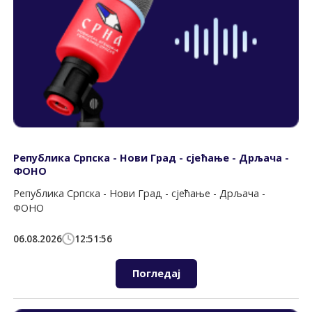
Република Српска - Нови Град - сјећање - Дрљача -
ФОНО
Република Српска - Нови Град - сјећање - Дрљача -
ФОНО
06.08.2026
12:51:56
Погледај