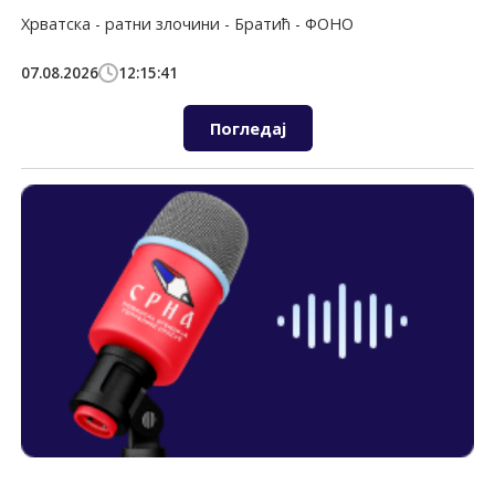
Хрватска - ратни злочини - Братић - ФОНО
07.08.2026
12:15:41
Погледај