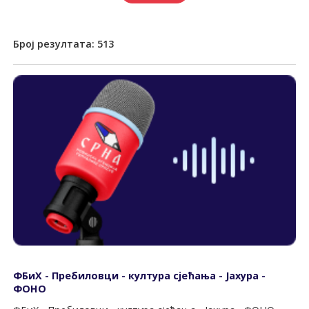
Број резултата:
513
ФБиХ - Пребиловци - култура сјећања - Јахура -
ФОНО