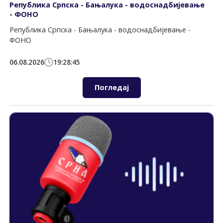
Република Српска - Бањалука - водоснадбијевање
- ФОНО
Република Српска - Бањалука - водоснадбијевање -
ФОНО
06.08.2026
19:28:45
Погледај