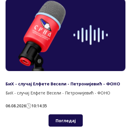
БиХ - случај Елфете Весели - Петронијевић - ФОНО
БиХ - случај Елфете Весели - Петронијевић - ФОНО
06.08.2026
10:14:35
Погледај