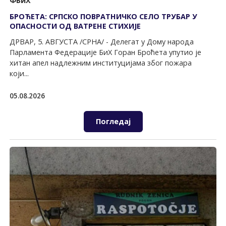
ФБиХ
БРОЋЕТА: СРПСКО ПОВРАТНИЧКО СЕЛО ТРУБАР У
ОПАСНОСТИ ОД ВАТРЕНЕ СТИХИЈЕ
ДРВАР, 5. АВГУСТА /СРНА/ - Делегат у Дому народа
Парламента Федерације БиХ Горан Броћета упутио је
хитан апел надлежним институцијама због пожара
који...
05.08.2026
Погледај