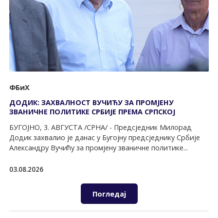
ФБиХ
ДОДИК: ЗАХВАЛНОСТ ВУЧИЋУ ЗА ПРОМЈЕНУ
ЗВАНИЧНЕ ПОЛИТИКЕ СРБИЈЕ ПРЕМА СРПСКОЈ
БУГОЈНО, 3. АВГУСТА /СРНА/ - Предсједник Милорад
Додик захвалио је данас у Бугојну предсједнику Србије
Александру Вучићу за промјену званичне политике...
03.08.2026
Погледај