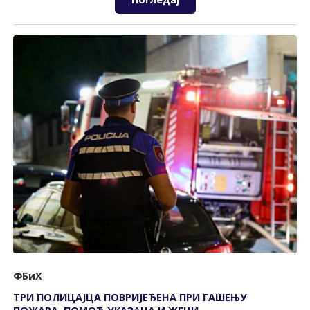
ФБиХ
ТРИ ПОЛИЦАЈЦА ПОВРИЈЕЂЕНА ПРИ ГАШЕЊУ