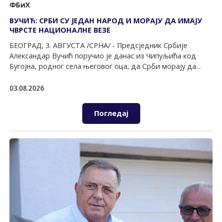
ФБиХ
ВУЧИЋ: СРБИ СУ ЈЕДАН НАРОД И МОРАЈУ ДА ИМАЈУ
ЧВРСТЕ НАЦИОНАЛНЕ ВЕЗЕ
БЕОГРАД, 3. АВГУСТА /СРНА/ - Предсједник Србије
Александар Вучић поручио је данас из Чипуљића код
Бугојна, родног села његовог оца, да Срби морају да...
03.08.2026
Погледај