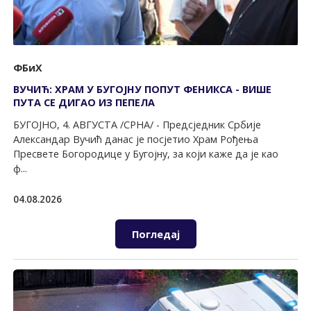
ФБиХ
ВУЧИЋ: ХРАМ У БУГОЈНУ ПОПУТ ФЕНИКСА - ВИШЕ
ПУТА СЕ ДИГАО ИЗ ПЕПЕЛА
БУГОЈНО, 4. АВГУСТА /СРНА/ - Предсједник Србије
Александар Вучић данас је посјетио Храм Рођења
Пресвете Богородице у Бугојну, за који каже да је као
ф...
04.08.2026
Погледај