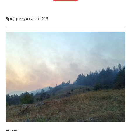
Број резултата:
213