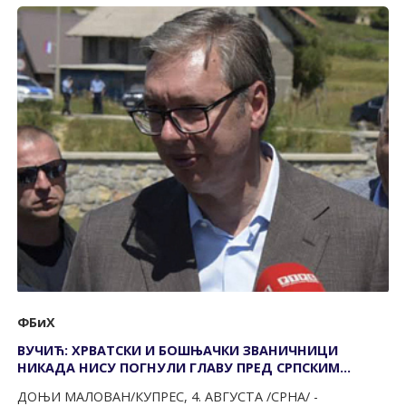
ФБиХ
ВУЧИЋ: ХРВАТСКИ И БОШЊАЧКИ ЗВАНИЧНИЦИ
НИКАДА НИСУ ПОГНУЛИ ГЛАВУ ПРЕД СРПСКИМ
ЖРТВАМА
ДОЊИ МАЛОВАН/КУПРЕС, 4. АВГУСТА /СРНА/ -