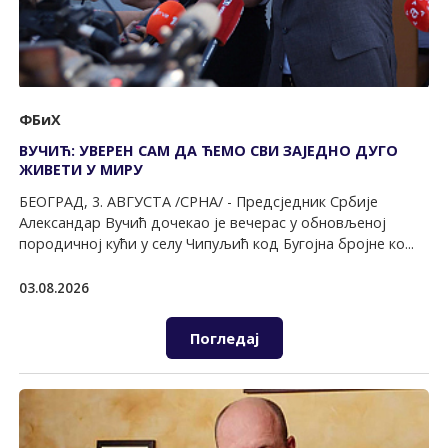
ФБиХ
ВУЧИЋ: УВЕРЕН САМ ДА ЋЕМО СВИ ЗАЈЕДНО ДУГО
ЖИВЕТИ У МИРУ
БЕОГРАД, 3. АВГУСТА /СРНА/ - Предсједник Србије
Александар Вучић дочекао је вечерас у обновљеној
породичној кући у селу Чипуљић код Бугојна бројне ко...
03.08.2026
Погледај