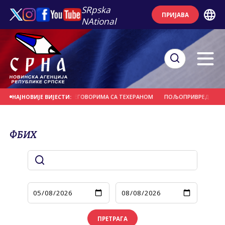
SRpska
ПРИЈАВА
NAtional
ОСТВАРЕН НАПРЕДАК У ПРЕГОВОРИМА СА ТЕХЕРАНОМ
ПОЉОПРИВРЕДНИЦИМА
НАЈНОВИЈЕ ВИЈЕСТИ:
ФБИХ
ПРЕТРАГА