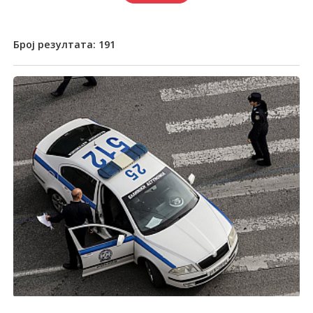
Број резултата:
191