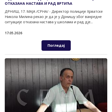
ОТКАЗАНА НАСТАВА И РАД ВРТИЋА
ДРНИШ, 17. МАЈА /СРНА/ - Директор полиције Хрватске
Никола Милина рекао је да је у Дрнишу због ванредне
ситуације отказана настава у школама и рад дје...
17.05.2026
Погледај