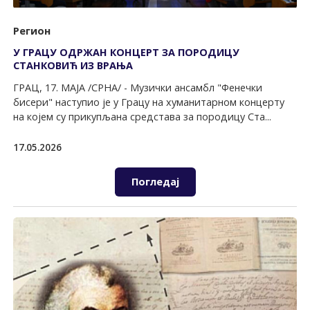
Регион
У ГРАЦУ ОДРЖАН КОНЦЕРТ ЗА ПОРОДИЦУ
СТАНКОВИЋ ИЗ ВРАЊА
ГРАЦ, 17. МАЈА /СРНА/ - Музички ансамбл "Фенечки
бисери" наступио је у Грацу на хуманитарном концерту
на којем су прикупљана средстава за породицу Ста...
17.05.2026
Погледај