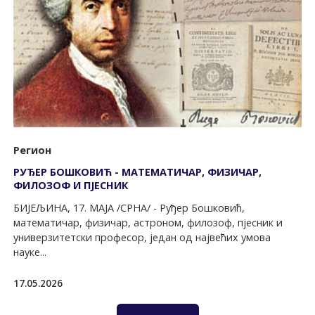
Регион
РУЂЕР БОШКОВИЋ - МАТЕМАТИЧАР, ФИЗИЧАР,
ФИЛОЗОФ И ПЈЕСНИК
БИЈЕЉИНА, 17. МАЈА /СРНА/ - Руђер Бошковић,
математичар, физичар, астроном, филозоф, пјесник и
универзитетски професор, један од највећих умова
науке...
17.05.2026