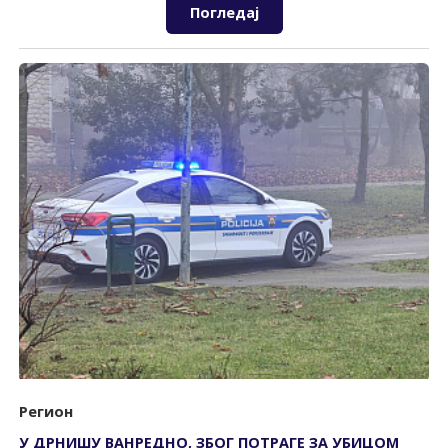
Погледај
Регион
У ДРНИШУ ВАНРЕДНО, ЗБОГ ПОТРАГЕ ЗА УБИЦОМ