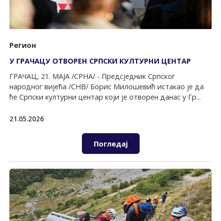
Регион
У ГРАЧАЦУ ОТВОРЕН СРПСКИ КУЛТУРНИ ЦЕНТАР
ГРАЧАЦ, 21. МАЈА /СРНА/ - Предсједник Српског
народног вијећа /СНВ/ Борис Милошевић истакао је да
ће Српски културни центар који је отворен данас у Гр...
21.05.2026
Погледај