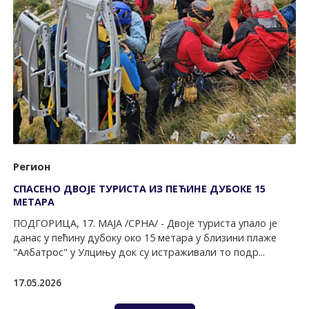
Регион
СПАСЕНО ДВОЈЕ ТУРИСТА ИЗ ПЕЋИНЕ ДУБОКЕ 15
МЕТАРА
ПОДГОРИЦА, 17. МАЈА /СРНА/ - Двоје туриста упало је
данас у пећину дубоку око 15 метара у близини плаже
"Албатрос" у Улцињу док су истраживали то подр...
17.05.2026