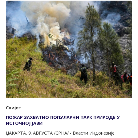
Свијет
ПОЖАР ЗАХВАТИО ПОПУЛАРНИ ПАРК ПРИРОДЕ У
ИСТОЧНОЈ ЈАВИ
ЏАКАРТА, 9. АВГУСТА /СРНА/ - Власти Индонезије