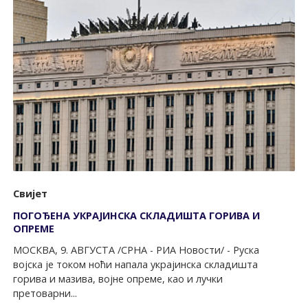
Свијет
ПОГОЂЕНА УКРАЈИНСКА СКЛАДИШТА ГОРИВА И
ОПРЕМЕ
МОСКВА, 9. АВГУСТА /СРНА - РИА Новости/ - Руска
војска је током ноћи напала украјинска складишта
горива и мазива, војне опреме, као и лучки
претоварни...