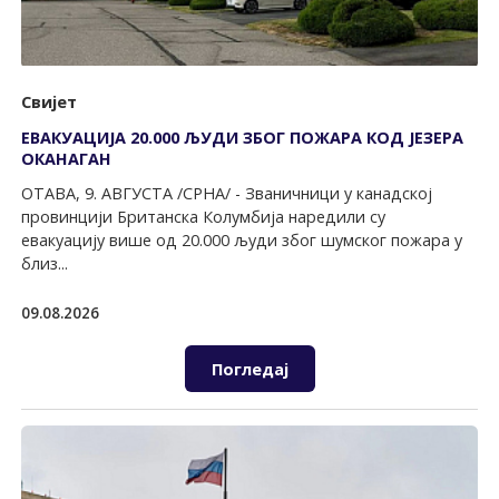
Свијет
ЕВАКУАЦИЈА 20.000 ЉУДИ ЗБОГ ПОЖАРА КОД ЈЕЗЕРА
ОКАНАГАН
ОТАВА, 9. АВГУСТА /СРНА/ - Званичници у канадској
провинцији Британска Колумбија наредили су
евакуацију више од 20.000 људи због шумског пожара у
близ...
09.08.2026
Погледај