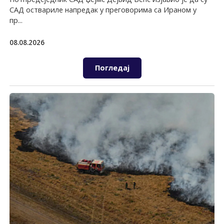
САД оствариле напредак у преговорима са Ираном у
пр...
08.08.2026
Погледај