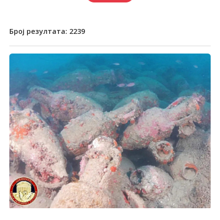
Број резултата:
2239