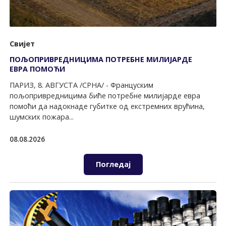
Свијет
ПОЉОПРИВРЕДНИЦИМА ПОТРЕБНЕ МИЛИЈАРДЕ
ЕВРА ПОМОЋИ
ПАРИЗ, 8. АВГУСТА /СРНА/ - Француским
пољопривредницима биће потребне милијарде евра
помоћи да надокнаде губитке од екстремних врућина,
шумских пожара...
08.08.2026
Погледај