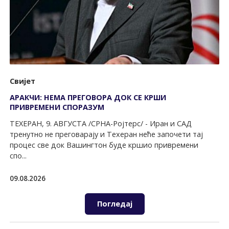
Свијет
АРАКЧИ: НЕМА ПРЕГОВОРА ДОК СЕ КРШИ
ПРИВРЕМЕНИ СПОРАЗУМ
ТЕХЕРАН, 9. АВГУСТА /СРНА-Ројтерс/ - Иран и САД
тренутно не преговарају и Техеран неће започети тај
процес све док Вашингтон буде кршио привремени
спо...
09.08.2026
Погледај