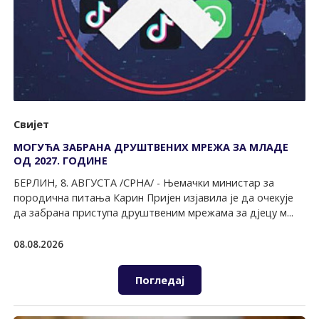
Свијет
МОГУЋА ЗАБРАНА ДРУШТВЕНИХ МРЕЖА ЗА МЛАДЕ
ОД 2027. ГОДИНЕ
БЕРЛИН, 8. АВГУСТА /СРНА/ - Њемачки министар за
породична питања Карин Пријен изјавила је да очекује
да забрана приступа друштвеним мрежама за дјецу м...
08.08.2026
Погледај