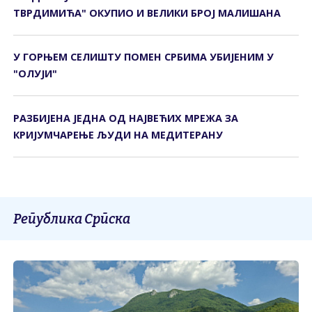
ТВРДИМИЋА" ОКУПИО И ВЕЛИКИ БРОЈ МАЛИШАНА
У ГОРЊЕМ СЕЛИШTУ ПОМЕН СРБИМА УБИЈЕНИМ У
"ОЛУЈИ"
РАЗБИЈЕНА ЈЕДНА ОД НАЈВЕЋИХ МРЕЖА ЗА
КРИЈУМЧАРЕЊЕ ЉУДИ НА МЕДИТЕРАНУ
Република Српска