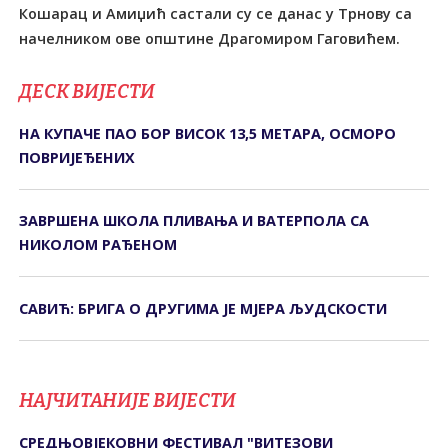
Кошарац и Амиџић састали су се данас у Трнову са
начелником ове општине Драгомиром Гаговићем.
ДЕСК ВИЈЕСТИ
НА КУПАЧЕ ПАО БОР ВИСОК 13,5 МЕТАРА, ОСМОРО
ПОВРИЈЕЂЕНИХ
ЗАВРШЕНА ШКОЛА ПЛИВАЊА И ВАТЕРПОЛА СА
НИКОЛОМ РАЂЕНОМ
САВИЋ: БРИГА О ДРУГИМА ЈЕ МЈЕРА ЉУДСКОСТИ
НАЈЧИТАНИЈЕ ВИЈЕСТИ
СРЕДЊОВЈЕКОВНИ ФЕСТИВАЛ "ВИТЕЗОВИ