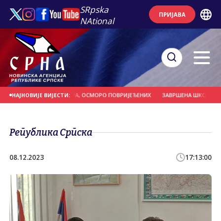
SRpska
ПРИЈАВА
NAtional
ОР ВИСОК 13,5 МЕТАРА, ОСМОРО ПОВРИЈЕЂЕНИХ
ЗАВРШЕНА ШКОЛА ПЛИВАЊ
НАЈНОВИЈЕ ВИЈЕСТИ:
Република Српска
08.12.2023
17:13:00