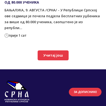
ОД 80.000 УЧЕНИКА
БАЊАЛУКА, 9. АВГУСТА /СРНА/ - У Републици Српској
ове седмице је почела подјела бесплатних уџбеника
за више од 80.000 ученика, саопштено је из
републи...
прије 1 сат
Учитај још
ЗА ДОПИСНИКЕ