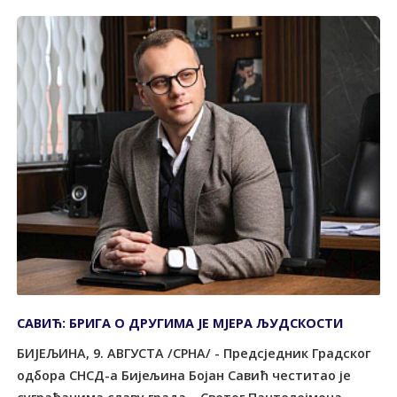
САВИЋ: БРИГА О ДРУГИМА ЈЕ МЈЕРА ЉУДСКОСТИ
БИЈЕЉИНА, 9. АВГУСТА /СРНА/ - Предсједник Градског
одбора СНСД-а Бијељина Бојан Савић честитао је