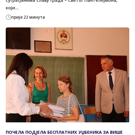
суграђанима славу града – Светог Пантелејмона,
који...
прије 22 минута
ПОЧЕЛА ПОДЈЕЛА БЕСПЛАТНИХ УЏБЕНИКА ЗА ВИШЕ