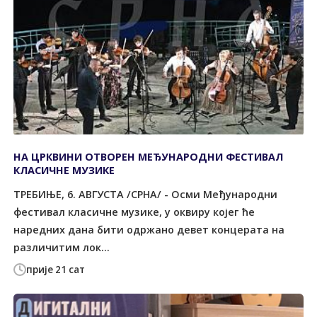
НА ЦРКВИНИ ОТВОРЕН МЕЂУНАРОДНИ ФЕСТИВАЛ
КЛАСИЧНЕ МУЗИКЕ
ТРЕБИЊЕ, 6. АВГУСТА /СРНА/ - Осми Међународни
фестивал класичне музике, у оквиру којег ће
наредних дана бити одржано девет концерата на
различитим лок...
прије 21 сат