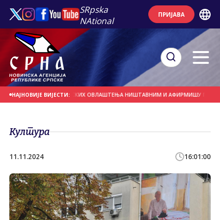
SRpska
ПРИЈАВА
NAtional
ЖЕ ПРОГЛАШЕЊЕ БОНСКИХ ОВЛАШТЕЊА НИШТАВНИМ И АФИРМИШУ ПРАВО НАРО
НАЈНОВИЈЕ ВИЈЕСТИ:
Култура
11.11.2024
16:01:00