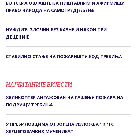
БОНСКИХ ОВЛАШТЕЊА НИШТАВНИМ И АФИРМИШУ
ПРАВО НАРОДА НА САМОПРЕДЈЕЉЕЊЕ
НУЖДИЋ: ЗЛОЧИН БЕЗ КАЗНЕ И НАКОН ТРИ
ДЕЦЕНИЈЕ
СТАБИЛНО СТАЊЕ НА ПОЖАРИШТУ КОД ТРЕБИЊА
НАЈЧИТАНИЈЕ ВИЈЕСТИ
ХЕЛИКОПТЕР АНГАЖОВАН НА ГАШЕЊУ ПОЖАРА НА
ПОДРУЧЈУ ТРЕБИЊА
У ПРЕБИЛОВЦИМА ОTВОРЕНА ИЗЛОЖБА ''КРTС
ХЕРЦЕГОВАЧКИХ МУЧЕНИКА''