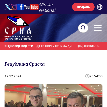
SRpska
ПРИЈАВА
NAtional
ЕЛИКА ЈЕ РАДОСТ ВИДЈЕТИ ПОРТУ ПУНУ ЉУДИ
ЦВИЈАНОВИЋ: ЗАХВАЛНОСТ
НАЈНОВИЈЕ ВИЈЕСТИ:
Република Српска
12.12.2024
20:54:00