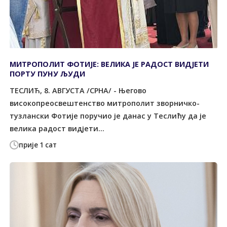
МИТРОПОЛИТ ФОТИЈЕ: ВЕЛИКА ЈЕ РАДОСТ ВИДЈЕТИ
ПОРТУ ПУНУ ЉУДИ
ТЕСЛИЋ, 8. АВГУСТА /СРНА/ - Његово
високопреосвештенство митрополит зворничко-
тузлански Фотије поручио је данас у Теслићу да је
велика радост видјети...
прије 1 сат