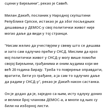
сцени у Бијељини", рекао је Савић.
Милан Дакић, посланик у Народној скупштини
Републике Српске, истакао је да због посљедњих
дешавања у ДЕМОС-у свој политички живот није
могао даље да види у тој странци.
"Нисам желио да учествујем у свему што се дешава
и зато сам одлучио прећи у СНСД. Мислим да кроз
мој политички живот у СНСД-у могу више помоћи
својој Бијељини, грађанима и оним људима који ме
већ 20 година бирају. Tреба то повјерење оправдати,
вратити, бити уз грађане, а ја сам то одлучио даље
да радим у СНСД-у", рекао је Дакић након састанка.
Он је додао да је, заједно са њим, исту одлуку донио
и велики број чланова ДЕМОС-а, а многи од њих су
били на изборној листи.