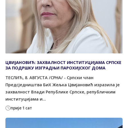
ЦВИЈАНОВИЋ: ЗАХВАЛНОСТ ИНСТИТУЦИЈАМА СРПСКЕ
ЗА ПОДРШКУ ИЗГРАДЊИ ПАРОХИЈСКОГ ДОМА
ТЕСЛИЋ, 8. АВГУСТА /СРНА/ - Српски члан
Предсједништва БиХ Жељка Цвијановић изразила је
захвалност Влади Републике Српске, републичким
институцијама и...
прије 1 сат