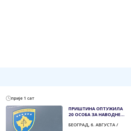
прије 1 сат
ПРИШТИНА ОПТУЖИЛА
20 ОСОБА ЗА НАВОДНЕ
РАТНЕ ЗЛОЧИНЕ У
БЕОГРАД, 6. АВГУСТА /
ЂАКОВИЦИ