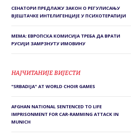
СЕНАТОРИ ПРЕДЛАЖУ ЗАКОН О РЕГУЛИСАЊУ
ВЈЕШТАЧКЕ ИНТЕЛИГЕНЦИЈЕ У ПСИХОТЕРАПИЈИ
МЕМА: ЕВРОПСКА КОМИСИЈА ТРЕБА ДА ВРАТИ
РУСИЈИ ЗАМРЗНУТУ ИМОВИНУ
НАЈЧИТАНИЈЕ ВИЈЕСТИ
"SRBADIJA" AT WORLD CHOIR GAMES
AFGHAN NATIONAL SENTENCED TO LIFE
IMPRISONMENT FOR CAR-RAMMING ATTACK IN
MUNICH