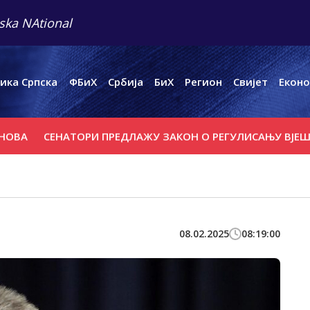
ska NAtional
ика Српска
ФБиХ
Србија
БиХ
Регион
Свијет
Еконо
СЕНАТОРИ ПРЕДЛАЖУ ЗАКОН О РЕГУЛИСАЊУ ВЈЕШТАЧКЕ ИН
08.02.2025
08:19:00