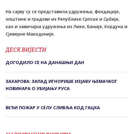
На сајму су се представила удружења, фондације,
општине и градови из Републике Српске и Србије,
као и завичајна удружења из Лике, Баније, Кордуна и
Сјеверне Македоније.
ДЕСК ВИЈЕСТИ
ДОГОДИЛО СЕ НА ДАНАШЊИ ДАН
ЗАХАРОВА: ЗАПАД ИГНОРИШЕ ИЗЈАВУ ЊЕМАЧКОГ
НОВИНАРА О УБИЈАЊУ РУСА
ВЕЋИ ПОЖАР У СЕЛУ СЛИВЉА КОД ГАЦКА