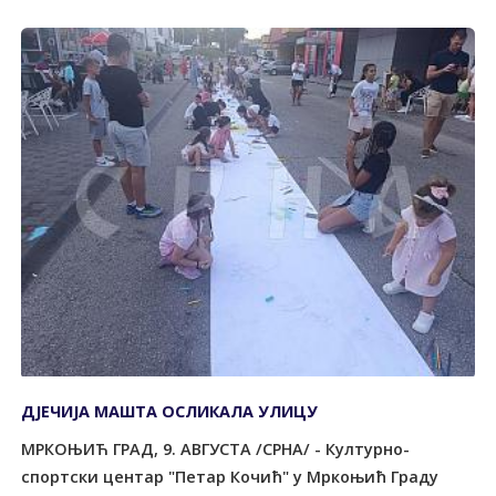
ДЈЕЧИЈА МАШТА ОСЛИКАЛА УЛИЦУ
МРКОЊИЋ ГРАД, 9. АВГУСТА /СРНА/ - Културно-
спортски центар "Петар Кочић" у Мркоњић Граду