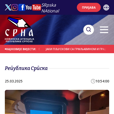
SRpska
ПРИЈАВА
NAtional
ЋЕ И НОСИЛА КРОВОВЕ
ЈАКИ ПЉУСКОВИ СА ГРМЉАВИНОМ И ГРАДОМ У ПОЈЕ
НАЈНОВИЈЕ ВИЈЕСТИ:
Република Српска
25.03.2025
10:54:00