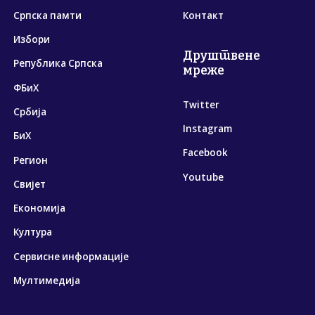
Српска памти
Контакт
Избори
Друштвене
Република Српска
мреже
ФБиХ
Twitter
Србија
Instagram
БиХ
Facebook
Регион
Youtube
Свијет
Економија
Култура
Сервисне информације
Мултимедија