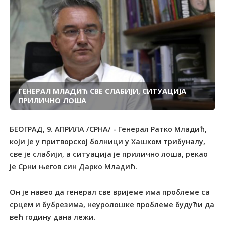
ГЕНЕРАЛ МЛАДИЋ СВЕ СЛАБИЈИ, СИТУАЦИЈА
ПРИЛИЧНО ЛОША
БЕОГРАД, 9. АПРИЛА /СРНА/ - Генерал Ратко Младић,
који је у притворској болници у Хашком трибуналу,
све је слабији, а ситуација је прилично лоша, рекао
је Срни његов син Дарко Младић.
Он је навео да генерал све вријеме има проблеме са
срцем и бубрезима, неуролошке проблеме будући да
већ годину дана лежи.