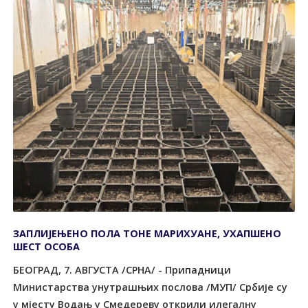
ЗАПЛИЈЕЊЕНО ПОЛА ТОНЕ МАРИХУАНЕ, УХАПШЕНО
ШЕСТ ОСОБА
БЕОГРАД, 7. АВГУСТА /СРНА/ - Припадници
Министарства унутрашњих послова /МУП/ Србије су
у мјесту Водањ у Смедереву открили илегалну