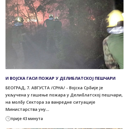
И ВОЈСКА ГАСИ ПОЖАР У ДЕЛИБЛАТСКОЈ ПЕШЧАРИ
БЕОГРАД, 7. АВГУСТА /СРНА/ - Војска Србије је
укључена у гашење пожара у Делиблатској пешчари,
на молбу Сектора за ванредне ситуације
Министарства уну...
прије 43 минута