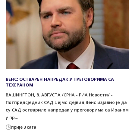
ВЕНС: ОСТВАРЕН НАПРЕДАК У ПРЕГОВОРИМА СА
ТЕХЕРАНОМ
ВАШИНГТОН, 8. АВГУСТА /СРНА - РИА Новости/ -
Потпредсједник САД Џејмс Дејвид Венс изјавио је да
су САД оствариле напредак у преговорима са Ираном
у пр...
прије 3 сата