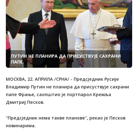
ПУТИН НЕ ПЛАНИРА ДА ПРИСУСТВУЈЕ САХРАНИ
ПАПЕ
МОСКВА, 22. АПРИЛА /СРНА/ - Предсједник Русије
Владимир Путин не планира да присуствује сахрани
папе Фрање, саопштио је портпарол Кремља
Дмитриј Песков.
"Предсједник нема такве планове", рекао је Песков
новинарима.