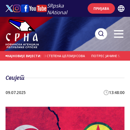
SRpska
ПРИЈАВА
NAtional
 МОРА КОД МАЈОРКЕ 33 СТЕПЕНА ЦЕЛЗИЈУСОВА
ПОТРЕС ЈАЧИНЕ 5,1 СТЕПЕН
НАЈНОВИЈЕ ВИЈЕСТИ:
Свијет
09.07.2025
13:48:00