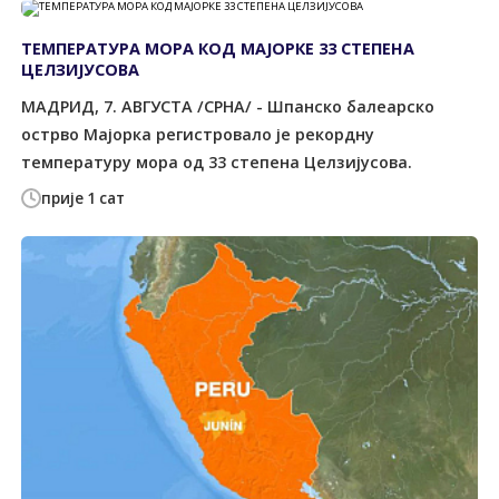
ТЕМПЕРАТУРА МОРА КОД МАЈОРКЕ 33 СТЕПЕНА
ЦЕЛЗИЈУСОВА
МАДРИД, 7. АВГУСТА /СРНА/ - Шпанско балеарско
острво Мајорка регистровало је рекордну
температуру мора од 33 степена Целзијусова.
прије 1 сат