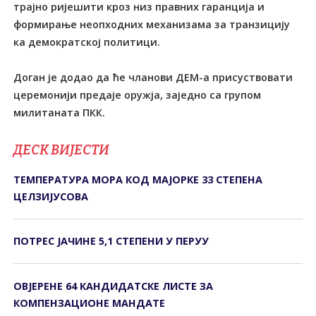
трајно ријешити кроз низ правних гаранција и
формирање неопходних механизама за транзицију
ка демократској политици.
Доган је додао да ће чланови ДЕМ-а присуствовати
церемонији предаје оружја, заједно са групом
милитаната ПКК.
ДЕСК ВИЈЕСТИ
ТЕМПЕРАТУРА МОРА КОД МАЈОРКЕ 33 СТЕПЕНА
ЦЕЛЗИЈУСОВА
ПОТРЕС ЈАЧИНЕ 5,1 СТЕПЕНИ У ПЕРУУ
ОВЈЕРЕНЕ 64 КАНДИДАТСКЕ ЛИСТЕ ЗА
КОМПЕНЗАЦИОНЕ МАНДАТЕ