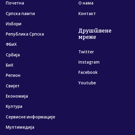
Почетна
О нама
Српска памти
Контакт
Избори
Друштвене
Република Српска
мреже
ФБиХ
Twitter
Србија
Instagram
БиХ
Facebook
Регион
Youtube
Свијет
Економија
Култура
Сервисне информације
Мултимедија