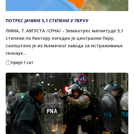
ПОТРЕС ЈАЧИНЕ 5,1 СТЕПЕНИ У ПЕРУУ
ЛИМА, 7. АВГУСТА /СРНА/ - Земљотрес магнитуде 5,1
степени по Рихтеру погодио је централни Перу,
саопштено је из Њемачког завода за истраживање
геонаук...
прије 1 сат