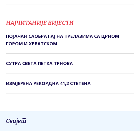
НАЈЧИТАНИЈЕ ВИЈЕСТИ
ПОЈАЧАН САОБРАЋАЈ НА ПРЕЛАЗИМА СА ЦРНОМ
ГОРОМ И ХРВАТСКОМ
СУТРА СВЕTА ПЕTКА TРНОВА
ИЗМЈЕРЕНА РЕКОРДНА 41,2 СТЕПЕНА
Свијет