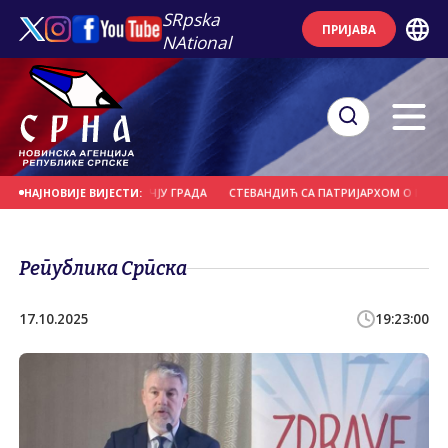
SRpska
ПРИЈАВА
NAtional
ОЖАРИШТА НА ПОДРУЧЈУ ГРАДА
СТЕВАНДИЋ СА ПАТРИЈАРХОМ О ВАЖНИМ 
НАЈНОВИЈЕ ВИЈЕСТИ:
Република Српска
17.10.2025
19:23:00