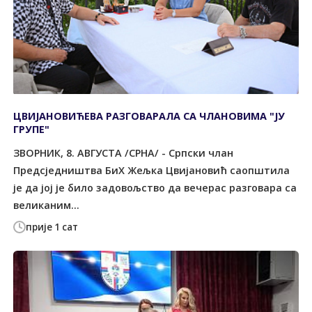
ЦВИЈАНОВИЋЕВА РАЗГОВАРАЛА СА ЧЛАНОВИМА "ЈУ
ГРУПЕ"
ЗВОРНИК, 8. АВГУСТА /СРНА/ - Српски члан
Предсједништва БиХ Жељка Цвијановић саопштила
је да јој је било задовољство да вечерас разговара са
великаним...
прије 1 сат