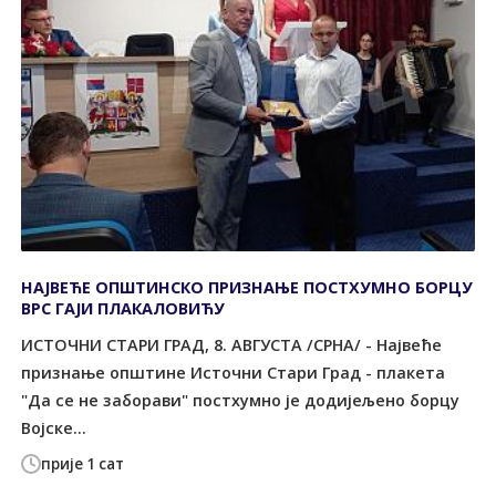
НАЈВЕЋЕ ОПШТИНСКО ПРИЗНАЊЕ ПОСТХУМНО БОРЦУ
ВРС ГАЈИ ПЛАКАЛОВИЋУ
ИСТОЧНИ СТАРИ ГРАД, 8. АВГУСТА /СРНА/ - Највеће
признање општине Источни Стари Град - плакета
"Да се не заборави" постхумно је додијељено борцу
Војске...
прије 1 сат