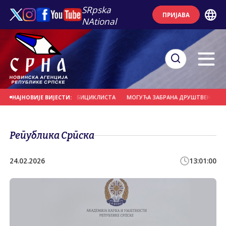
SRpska
ПРИЈАВА
NAtional
ЕРНО УДАРИО У ГРУПУ БИЦИКЛИСТА
МОГУЋА ЗАБРАНА ДРУШТВЕНИХ МРЕЖА 
НАЈНОВИЈЕ ВИЈЕСТИ:
Република Српска
24.02.2026
13:01:00