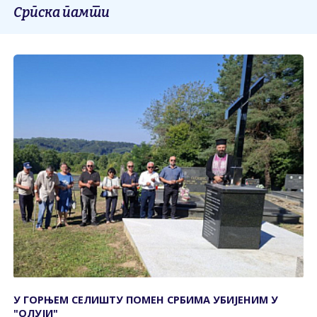
Српска памти
У ГОРЊЕМ СЕЛИШTУ ПОМЕН СРБИМА УБИЈЕНИМ У
"ОЛУЈИ"