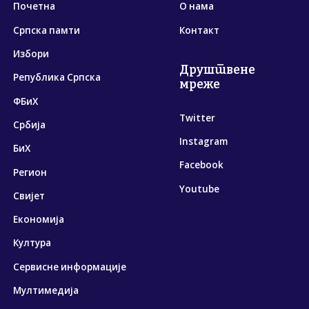
Почетна
О нама
Српска памти
Контакт
Избори
Друштвене
Република Српска
мреже
ФБиХ
Twitter
Србија
Instagram
БиХ
Facebook
Регион
Youtube
Свијет
Економија
Култура
Сервисне информације
Мултимедија