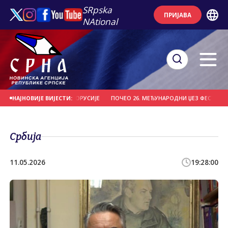
SRpska
ПРИЈАВА
NAtional
 "ВИТЕБСК" ИЗ БЈЕЛОРУСИЈЕ
ПОЧЕО 26. МЕЂУНАРОДНИ ЏЕЗ ФЕСТИВАЛ НА 
НАЈНОВИЈЕ ВИЈЕСТИ:
Србија
11.05.2026
19:28:00