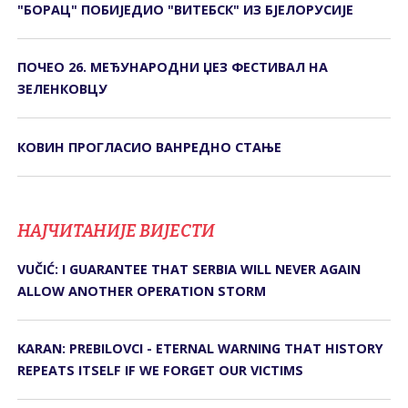
"БОРАЦ" ПОБИЈЕДИО "ВИТЕБСК" ИЗ БЈЕЛОРУСИЈЕ
ПОЧЕО 26. МЕЂУНАРОДНИ ЏЕЗ ФЕСТИВАЛ НА
ЗЕЛЕНКОВЦУ
КОВИН ПРОГЛАСИО ВАНРЕДНО СТАЊЕ
НАЈЧИТАНИЈЕ ВИЈЕСТИ
VUČIĆ: I GUARANTEE THAT SERBIA WILL NEVER AGAIN
ALLOW ANOTHER OPERATION STORM
KARAN: PREBILOVCI - ETERNAL WARNING THAT HISTORY
REPEATS ITSELF IF WE FORGET OUR VICTIMS