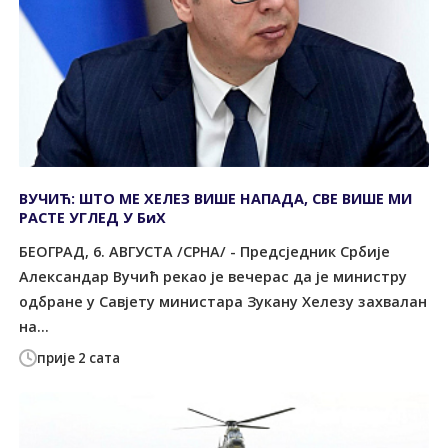
ВУЧИЋ: ШТО МЕ ХЕЛЕЗ ВИШЕ НАПАДА, СВЕ ВИШЕ МИ
РАСТЕ УГЛЕД У БиХ
БЕОГРАД, 6. АВГУСТА /СРНА/ - Предсједник Србије
Александар Вучић рекао је вечерас да је министру
одбране у Савјету министара Зукану Хелезу захвалан
на...
прије 2 сата