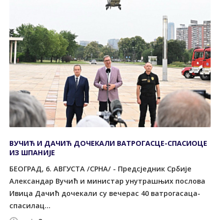
ВУЧИЋ И ДАЧИЋ ДОЧЕКАЛИ ВАТРОГАСЦЕ-СПАСИОЦЕ
ИЗ ШПАНИЈЕ
БЕОГРАД, 6. АВГУСТА /СРНА/ - Предсједник Србије
Александар Вучић и министар унутрашњих послова
Ивица Дачић дочекали су вечерас 40 ватрогасаца-
спасилац...