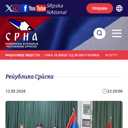
SRpska
ПРИЈАВА
NAtional
ЛА БЕСПЛАТНИХ УЏБЕНИКА ЗА ВИШЕ ОД 80.000 УЧЕНИКА
И СУТРА ВРУЋЕ, Т
НАЈНОВИЈЕ ВИЈЕСТИ:
Република Српска
12.05.2026
22:20:00