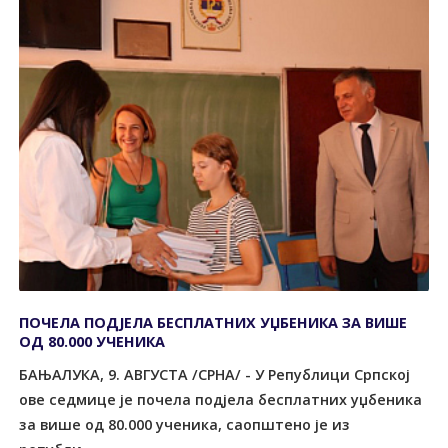
ПОЧЕЛА ПОДЈЕЛА БЕСПЛАТНИХ УЏБЕНИКА ЗА ВИШЕ
ОД 80.000 УЧЕНИКА
БАЊАЛУКА, 9. АВГУСТА /СРНА/ - У Републици Српској
ове седмице је почела подјела бесплатних уџбеника
за више од 80.000 ученика, саопштено је из