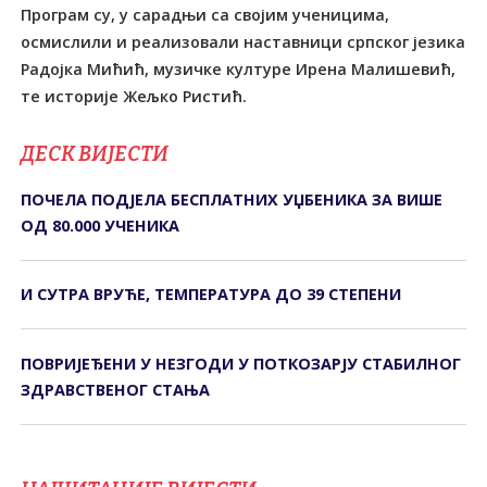
Програм су, у сарадњи са својим ученицима,
осмислили и реализовали наставници српског језика
Радојка Мићић, музичке културе Ирена Малишевић,
те историје Жељко Ристић.
ДЕСК ВИЈЕСТИ
ПОЧЕЛА ПОДЈЕЛА БЕСПЛАТНИХ УЏБЕНИКА ЗА ВИШЕ
ОД 80.000 УЧЕНИКА
И СУТРА ВРУЋЕ, ТЕМПЕРАТУРА ДО 39 СТЕПЕНИ
ПОВРИЈЕЂЕНИ У НЕЗГОДИ У ПОТКОЗАРЈУ СTАБИЛНОГ
ЗДРАВСTВЕНОГ СTАЊА