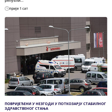
републи...
прије 1 сат
ПОВРИЈЕЂЕНИ У НЕЗГОДИ У ПОТКОЗАРЈУ СTАБИЛНОГ
ЗДРАВСTВЕНОГ СTАЊА