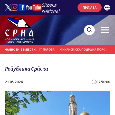
SRpska
ПРИЈАВА
NAtional
ИВНОМ ВЈЕНЧАЊУ ДЕВЕТ ПАРОВА
ФИНАНСИЈСКА ПОДРШКА ПОРОДИЦИ И Р
НАЈНОВИЈЕ ВИЈЕСТИ:
Република Српска
21.05.2026
07:50:00