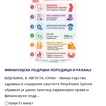
ФИНАНСИЈСКА ПОДРШКА ПОРОДИЦИ И РАЂАЊУ
БИЈЕЉИНА, 8. АВГУСТА /СРНА/ - Министарство
здравља и социјалне заштите Републике Српске
објавило је данас преглед најважнијих права и
финансијске подр...
прије 51 минут