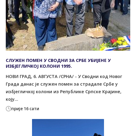
СЛУЖЕН ПОМЕН У СВОДНИ ЗА СРБЕ УБИЈЕНЕ У
ИЗБЈЕГЛИЧКОЈ КОЛОНИ 1995.
НОВИ ГРАД, 6. АВГУСТА /СРНА/ - У Сводни код Новог
Града данас је служен помен за страдале Србе у
избјегличкој колони из Републике Српске Крајине,
коју...
прије 16 сати