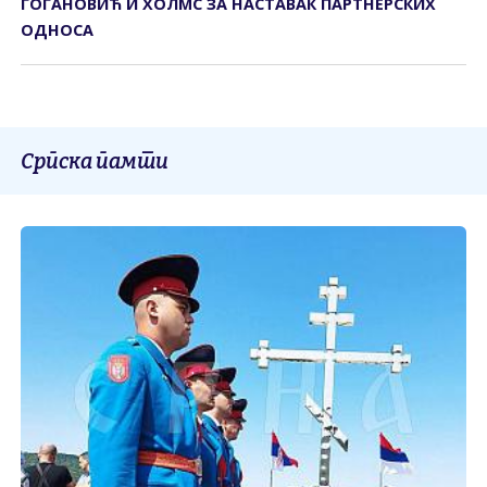
ГОГАНОВИЋ И ХОЛМС ЗА НАСТАВАК ПАРТНЕРСКИХ
ОДНОСА
Српска памти