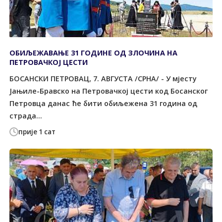
ОБИЉЕЖАВАЊЕ 31 ГОДИНЕ ОД ЗЛОЧИНА НА
ПЕТРОВАЧКОЈ ЦЕСТИ
БОСАНСКИ ПЕТРОВАЦ, 7. АВГУСТА /СРНА/ - У мјесту
Јањиле-Бравско на Петровачкој цести код Босанског
Петровца данас ће бити обиљежена 31 година од
страда...
прије 1 сат