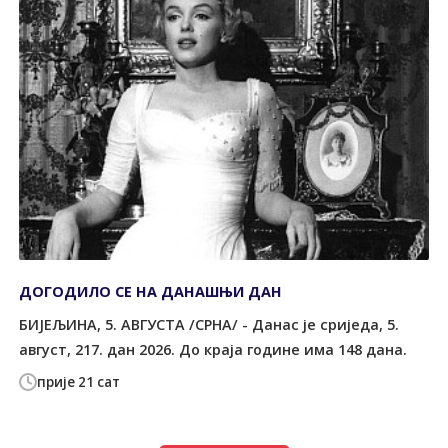
ДОГОДИЛО СЕ НА ДАНАШЊИ ДАН
БИЈЕЉИНА, 5. АВГУСТА /СРНА/ - Данас је сриједа, 5.
август, 217. дан 2026. До краја године има 148 дана.
прије 21 сат