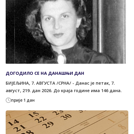
ДОГОДИЛО СЕ НА ДАНАШЊИ ДАН
БИЈЕЉИНА, 7. АВГУСТА /СРНА/ - Данас је петак, 7.
август, 219. дан 2026. До краја године има 146 дана.
прије 1 дан