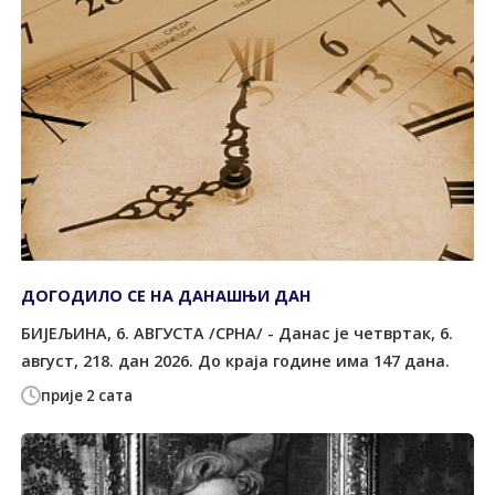
ДОГОДИЛО СЕ НА ДАНАШЊИ ДАН
БИЈЕЉИНА, 6. АВГУСТА /СРНА/ - Данас је четвртак, 6.
август, 218. дан 2026. До краја године има 147 дана.
прије 2 сата