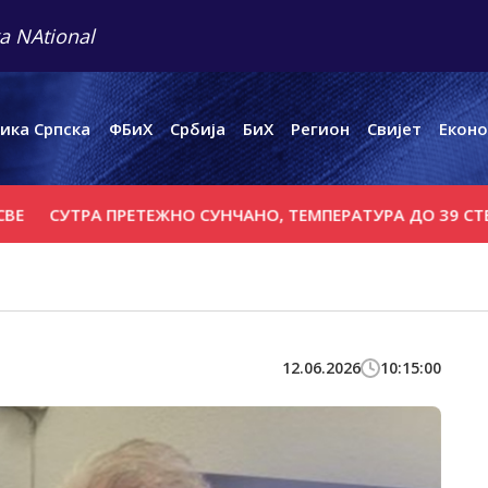
a NAtional
ика Српска
ФБиХ
Србија
БиХ
Регион
Свијет
Еконо
СУТРА ПРЕТЕЖНО СУНЧАНО, ТЕМПЕРАТУРА ДО 39 СТЕПЕНИ
12.06.2026
10:15:00