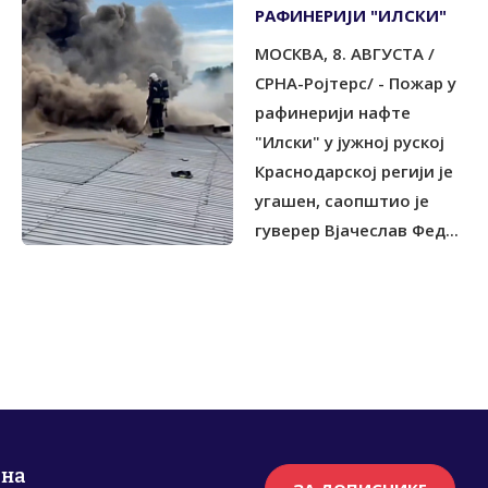
РАФИНЕРИЈИ "ИЛСКИ"
МОСКВА, 8. АВГУСТА /
СРНА-Ројтерс/ - Пожар у
рафинерији нафте
"Илски" у јужној руској
Краснодарској регији је
угашен, саопштио је
гуверер Вјачеслав Фед...
рна