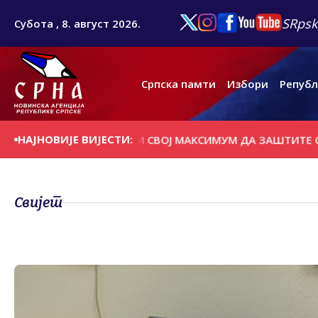
SRpsk
Субота , 8. август 2026.
Српска памти
Избори
Републ
НАЈНОВИЈЕ ВИЈЕСТИ:
ВАТРОГАСЦИ ДАЛИ СВОЈ МАКСИМУМ ДА ЗАШТИТЕ СВЕ
Свијет