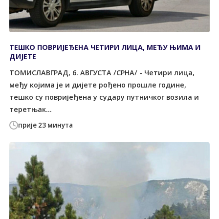
ТЕШКО ПОВРИЈЕЂЕНА ЧЕТИРИ ЛИЦА, МЕЂУ ЊИМА И
ДИЈЕТЕ
ТОМИСЛАВГРАД, 6. АВГУСТА /СРНА/ - Четири лица,
међу којима је и дијете рођено прошле године,
тешко су повријеђена у судару путничког возила и
теретњак...
прије 23 минута