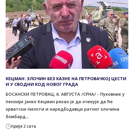
КЕЦМАН: ЗЛОЧИН БЕЗ КАЗНЕ НА ПЕТРОВАЧКОЈ ЦЕСТИ
И У СВОДНИ КОД НОВОГ ГРАДА
БОСАНСКИ ПЕТРОВАЦ, 6. АВГУСТА /СРНА/ - Пуковник у
пензији Јанко Кецман рекао је да очекује да ће
хрватски пилоти и наредбодавци ратног злочина
бомбард...
прије 2 сата