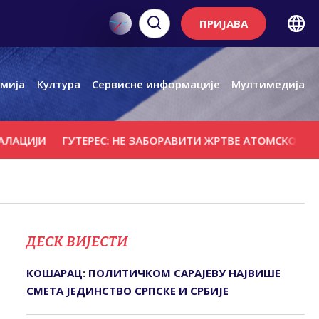
ПРИЈАВА
мија
Култура
Сервисне информације
Мултимедија
И
ГУТЕРЕС: НЕ ЗАБОРАВИТИ ЖРТВЕ АТОМСКОГ БОМБАР
ДЕСК ВИЈЕСТИ
КОШАРАЦ: ПОЛИТИЧКОМ САРАЈЕВУ НАЈВИШЕ
СМЕТА ЈЕДИНСТВО СРПСКЕ И СРБИЈЕ