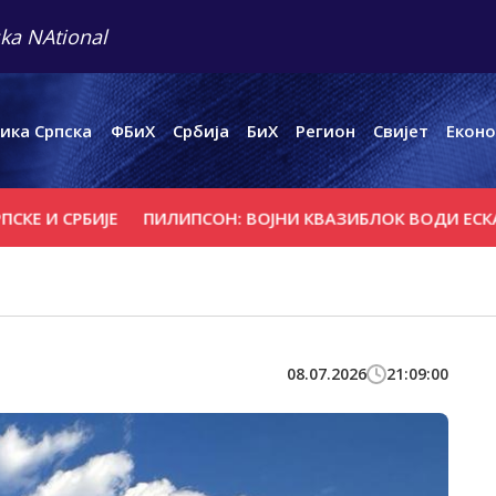
ka NAtional
ика Српска
ФБиХ
Србија
БиХ
Регион
Свијет
Еконо
СРБИЈЕ
ПИЛИПСОН: ВОЈНИ КВАЗИБЛОК ВОДИ ЕСКАЛАЦИЈ
08.07.2026
21:09:00