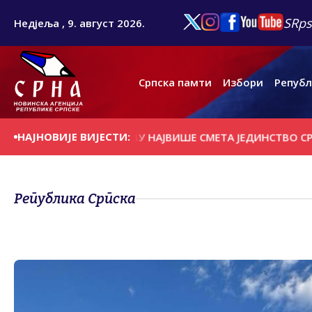
SRps
Недјеља , 9. август 2026.
Српска памти
Избори
Републ
НАЈНОВИЈЕ ВИЈЕСТИ:
ИТИЧКОМ САРАЈЕВУ НАЈВИШЕ СМЕТА ЈЕДИНСТВО СРПСКЕ И 
Република Српска