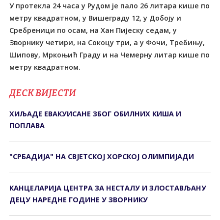
У протекла 24 часа у Рудом је пало 26 литара кише по
метру квадратном, у Вишеграду 12, у Добоју и
Сребреници по осам, на Хан Пијеску седам, у
Зворнику четири, на Сокоцу три, а у Фочи, Требињу,
Шипову, Мркоњић Граду и на Чемерну литар кише по
метру квадратном.
ДЕСК ВИЈЕСТИ
ХИЉАДЕ ЕВАКУИСАНЕ ЗБОГ ОБИЛНИХ КИША И
ПОПЛАВА
"СРБАДИЈА" НА СВЈЕТСКОЈ ХОРСКОЈ ОЛИМПИЈАДИ
КАНЦЕЛАРИЈА ЦЕНТРА ЗА НЕСТАЛУ И ЗЛОСТАВЉАНУ
ДЕЦУ НАРЕДНЕ ГОДИНЕ У ЗВОРНИКУ