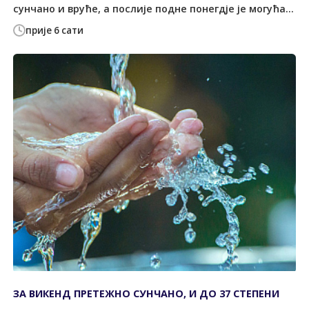
сунчано и вруће, а послије подне понегдје је могућа...
прије 6 сати
ЗА ВИКЕНД ПРЕТЕЖНО СУНЧАНО, И ДО 37 СТЕПЕНИ