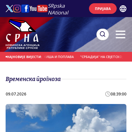
SRpska
ПРИЈАВА
NAtional
САНЕ ЗБОГ ОБИЛНИХ КИША И ПОПЛАВА
"СРБАДИЈА" НА СВЈЕТСКОЈ ХОРСКО
НАЈНОВИЈЕ ВИЈЕСТИ:
Временска прогноза
09.07.2026
08:39:00