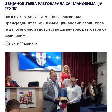
ЦВИЈАНОВИЋЕВА РАЗГОВАРАЛА СА ЧЛАНОВИМА "ЈУ
ГРУПЕ"
ЗВОРНИК, 8. АВГУСТА /СРНА/ - Српски члан
Предсједништва БиХ Жељка Цвијановић саопштила
је да јој је било задовољство да вечерас разговара са
великаним...
прије 44 минута