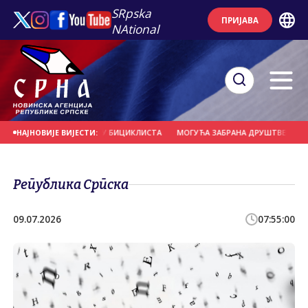
SRpska
ПРИЈАВА
NAtional
ЈЕРНО УДАРИО У ГРУПУ БИЦИКЛИСТА
МОГУЋА ЗАБРАНА ДРУШТВЕНИХ МРЕЖА
НАЈНОВИЈЕ ВИЈЕСТИ:
Република Српска
09.07.2026
07:55:00