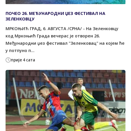
ПОЧЕО 26. МЕЂУНАРОДНИ ЏЕЗ ФЕСТИВАЛ НА
ЗЕЛЕНКОВЦУ
МРКОЊИЋ ГРАД, 6. АВГУСТА /СРНА/ - На Зеленковцу
код Мркоњић Града вечерас је отворен 26.
Међународни џез фестивал "Зеленковац" на којем ће
у потпуно п...
прије 4 сата