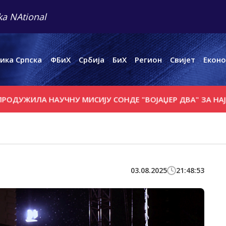
a NAtional
ика Српска
ФБиХ
Србија
БиХ
Регион
Свијет
Еконо
ИЛА НАУЧНУ МИСИЈУ СОНДЕ "ВОЈАЏЕР ДВА" ЗА НАЈМАЊЕ
03.08.2025
21:48:53