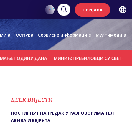
ПРИЈАВА
мија
Култура
Сервисне информације
Мултимедија
 ГОДИНУ ДАНА
МИНИЋ: ПРЕБИЛОВЦИ СУ СВЕТО МЈЕСТО 
ДЕСК ВИЈЕСТИ
ПОСТИГНУТ НАПРЕДАК У РАЗГОВОРИМА ТЕЛ
АВИВА И БЕЈРУТА