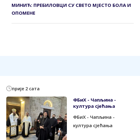
МИНИЋ: ПРЕБИЛОВЦИ СУ СВЕТО МЈЕСТО БОЛА И
ОПОМЕНЕ
прије 2 сата
ФБиХ - Чапљина -
култура сјећања
ФБиХ - Чапљина -
култура сјећања