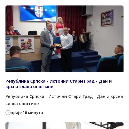
Република Српска - Источни Стари Град - Дан и
крсна слава општине
Република Српска - Источни Стари Град - Дан и крсна
слава општине
прије 16 минута