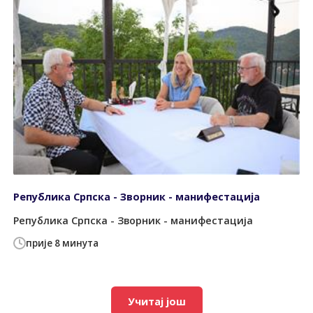
Република Српска - Зворник - манифестација
Република Српска - Зворник - манифестација
прије 8 минута
Учитај још