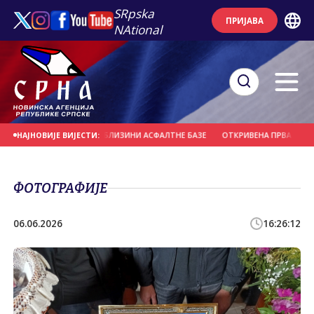
SRpska
ПРИЈАВА
NAtional
ОНТРОЛОМ ПОЖАР У БЛИЗИНИ АСФАЛТНЕ БАЗЕ
ОТКРИВЕНА ПРВА ДВА СЛУЧ
НАЈНОВИЈЕ ВИЈЕСТИ:
ФОТОГРАФИЈЕ
06.06.2026
16:26:12