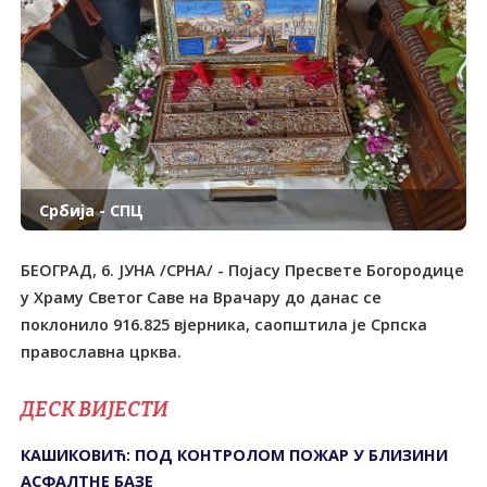
Србија - СПЦ
БЕОГРАД, 6. ЈУНА /СРНА/ - Појасу Пресвете Богородице
у Храму Светог Саве на Врачару до данас се
поклонило 916.825 вјерника, саопштила је Српска
православна црква.
ДЕСК ВИЈЕСТИ
КАШИКОВИЋ: ПОД КОНТРОЛОМ ПОЖАР У БЛИЗИНИ
АСФАЛТНЕ БАЗЕ