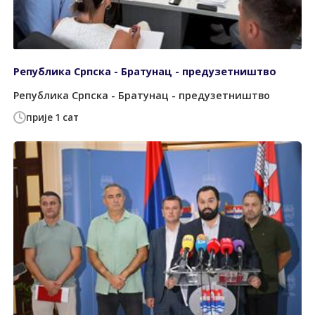
Република Српска - Братунац - предузетништво
Република Српска - Братунац - предузетништво
прије 1 сат