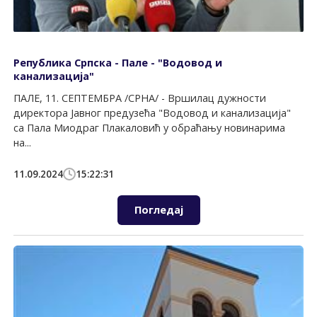
Република Српска - Пале - "Водовод и
канализација"
ПАЛЕ, 11. СЕПТЕМБРА /СРНА/ - Вршилац дужности
директора Јавног предузећа "Водовод и канализација"
са Пала Миодраг Плакаловић у обраћању новинарима
на...
11.09.2024
15:22:31
Погледај