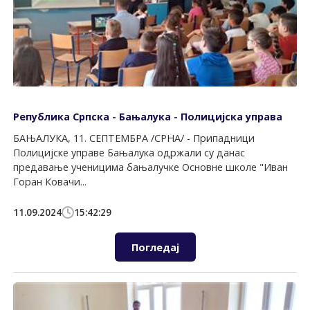
Република Српска - Бањалука - Полицијска управа
БАЊАЛУКА, 11. СЕПТЕМБРА /СРНА/ - Припадници
Полицијске управе Бањалука одржали су данас
предавање ученицима бањалучке Основне школе "Иван
Горан Ковачи...
11.09.2024
15:42:29
Погледај