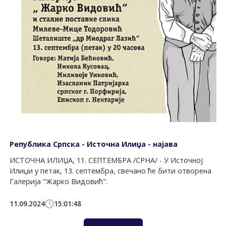
Република Српска - Источна Илиџа - најава
ИСТОЧНА ИЛИЏА, 11. СЕПТЕМБРА /СРНА/ - У Источној
Илиџи у петак, 13. септембра, свечано ће бити отворена
Галерија "Жарко Видовић".
11.09.2024
15:01:48