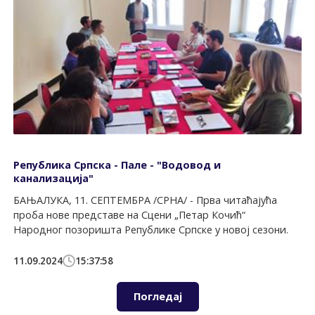
Република Српска - Пале - "Водовод и
канализација"
БАЊАЛУКА, 11. СЕПТЕМБРА /СРНА/ - Прва читаћајућа
проба нове представе на Сцени „Петар Кочић“
Народног позоришта Републике Српске у новој сезони.
11.09.2024
15:37:58
Погледај