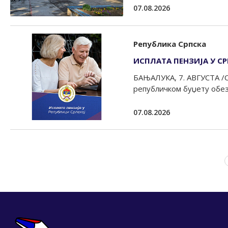
07.08.2026
Република Српска
ИСПЛАТА ПЕНЗИЈА У С
БАЊАЛУКА, 7. АВГУСТА /СР
републичком буџету обезб
07.08.2026