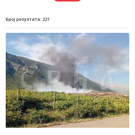
Број резултата:
221