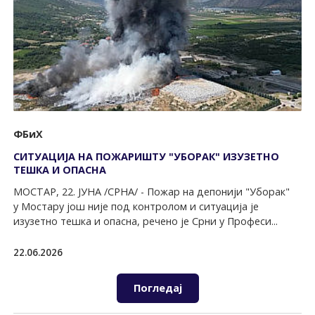
ФБиХ
СИТУАЦИЈА НА ПОЖАРИШТУ "УБОРАК" ИЗУЗЕТНО
ТЕШКА И ОПАСНА
МОСТАР, 22. ЈУНА /СРНА/ - Пожар на депонији "Уборак"
у Мостару још није под контролом и ситуација је
изузетно тешка и опасна, речено је Срни у Професи...
22.06.2026
Погледај