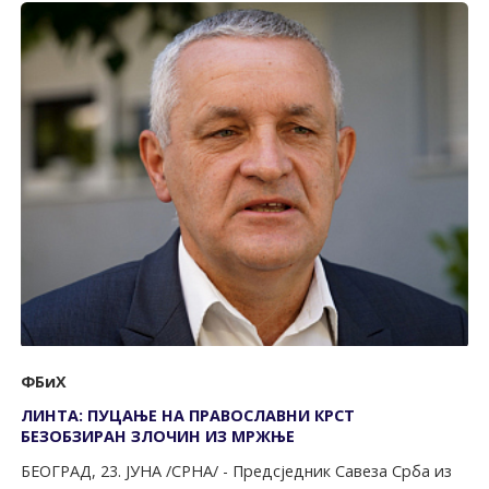
ФБиХ
ЛИНТА: ПУЦАЊЕ НА ПРАВОСЛАВНИ КРСТ
БЕЗОБЗИРАН ЗЛОЧИН ИЗ МРЖЊЕ
БЕОГРАД, 23. ЈУНА /СРНА/ - Предсједник Савеза Срба из