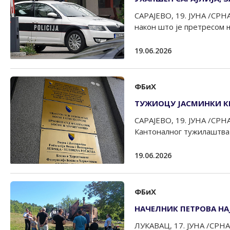
САРАЈЕВО, 19. ЈУНА /СРНА/
након што је претресом ње
19.06.2026
ФБиХ
ТУЖИОЦУ ЈАСМИНКИ К
САРАЈЕВО, 19. ЈУНА /СРН
Кантоналног тужилаштва К
19.06.2026
ФБиХ
НАЧЕЛНИК ПЕТРОВА Н
ЛУКАВАЦ, 17. ЈУНА /СРНА