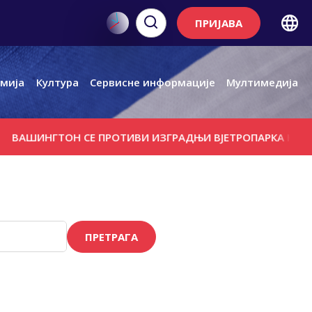
ПРИЈАВА
мија
Култура
Сервисне информације
Мултимедија
ИНГТОН СЕ ПРОТИВИ ИЗГРАДЊИ ВЈЕТРОПАРКА КОД РУСК
ПРЕТРАГА