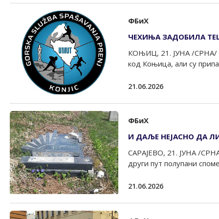
ФБиХ
ЧЕХИЊА ЗАДОБИЛА ТЕШ
КОЊИЦ, 21. ЈУНА /СРНА/ 
код Коњица, али су припа
21.06.2026
ФБиХ
И ДАЉЕ НЕЈАСНО ДА Л
САРАЈЕВО, 21. ЈУНА /СРНА
други пут полупани споме
21.06.2026