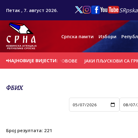
SRpska
Петак , 7. август 2026.
Српска памти
Избори
Републ
НАЈНОВИЈЕ ВИЈЕСТИ:
РВЕЋЕ И НОСИЛА КРОВОВЕ
ЈАКИ ПЉУСКОВИ СА ГРМЉАВИ
ФБИХ
Број резултата:
221