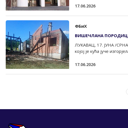
17.06.2026
ФБиХ
ВИШЕЧЛАНА ПОРОДИЦА
ЛУКАВАЦ, 17. ЈУНА /СРНА
којој је кућа јуче изгорјел
17.06.2026