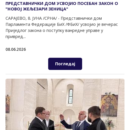
ПРЕДСТАВНИЧКИ ДОМ УСВОЈИО ПОСЕБАН ЗАКОН О
"НОВОЈ ЖЕЉЕЗАРИ ЗЕНИЦА"
САРАЈЕВО, 8. ЈУНА /СРНА/ - Представнички дом
Парламента Федерације БиХ /ФБиХ/ усвојио је вечерас
Приједлог закона о поступку ванредне управе у
привред...
08.06.2026
Погледај