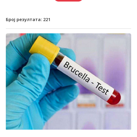
Број резултата:
221