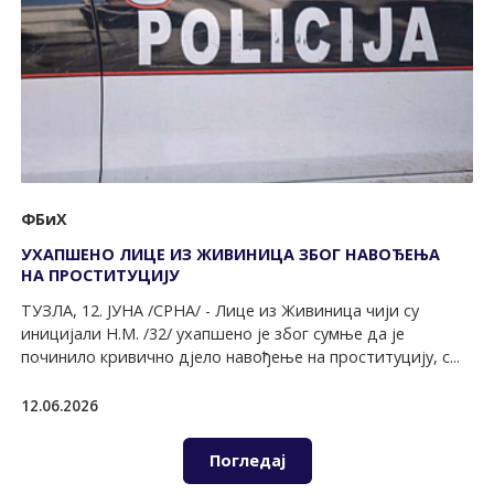
ФБиХ
УХАПШЕНО ЛИЦЕ ИЗ ЖИВИНИЦА ЗБОГ НАВОЂЕЊА
НА ПРОСТИТУЦИЈУ
ТУЗЛА, 12. ЈУНА /СРНА/ - Лице из Живиница чији су
иницијали Н.М. /32/ ухапшено је због сумње да је
починило кривично дјело навођење на проституцију, с...
12.06.2026
Погледај