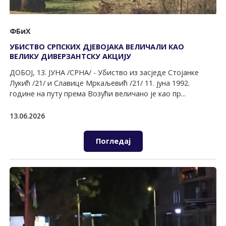
ФБиХ
УБИСТВО СРПСКИХ ДЈЕВОЈАКА ВЕЛИЧАЛИ КАО
ВЕЛИКУ ДИВЕРЗАНТСКУ АКЦИЈУ
ДОБОЈ, 13. ЈУНА /СРНА/ - Убиство из засједе Стојанке
Лукић /21/ и Славице Мркаљевић /21/ 11. јуна 1992.
године на путу према Возући величано је као пр...
13.06.2026
Погледај