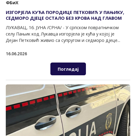
ФБиХ
ИЗГОРЈЕЛА КУЋА ПОРОДИЦЕ ПЕТКОВИЋ У ПАЊИКУ,
СЕДМОРО ДЈЕЦЕ ОСТАЛО БЕЗ КРОВА НАД ГЛАВОМ
ЛУКАВАЦ, 16. ЈУНА /СРНА/ - У српском повратничком
селу Пањик код Лукавца изгорјела је кућа у којој је
Дејан Петковић живио са супругом и седморо дјеце...
16.06.2026
Погледај