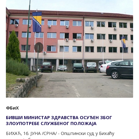
ФБиХ
БИВШИ МИНИСТАР ЗДРАВСТВА ОСУЂЕН ЗБОГ
ЗЛОУПОТРЕБЕ СЛУЖБЕНОГ ПОЛОЖАЈА
БИХАЋ, 16. ЈУНА /СРНА/ - Општински суд у Бихаћу