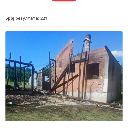
Број резултата:
221