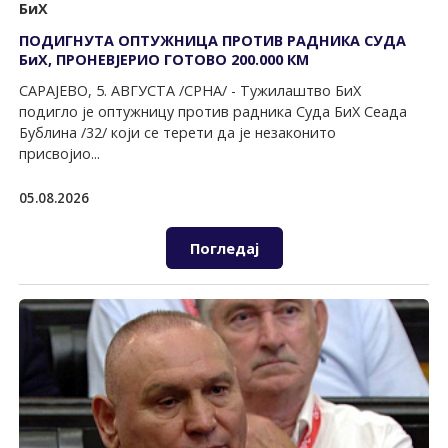
БиХ
ПОДИГНУТА ОПТУЖНИЦА ПРОТИВ РАДНИКА СУДА
БиХ, ПРОНЕВЈЕРИО ГОТОВО 200.000 КМ
САРАЈЕВО, 5. АВГУСТА /СРНА/ - Тужилаштво БиХ
подигло је оптужницу против радника Суда БиХ Сеада
Бублина /32/ који се терети да је незаконито
присвојио...
05.08.2026
Погледај