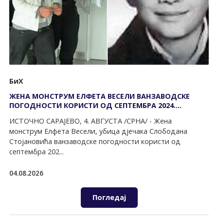
БиХ
ЖЕНА МОНСТРУМ ЕЛФЕТА ВЕСЕЛИ ВАНЗАВОДСКЕ
ПОГОДНОСТИ КОРИСТИ ОД СЕПТЕМБРА 2024.
ГОДИНЕ
ИСТОЧНО САРАЈЕВО, 4. АВГУСТА /СРНА/ - Жена
монструм Елфета Весели, убица дјечака Слободана
Стојановића ванзаводске погодности користи од
септембра 202...
04.08.2026
Погледај