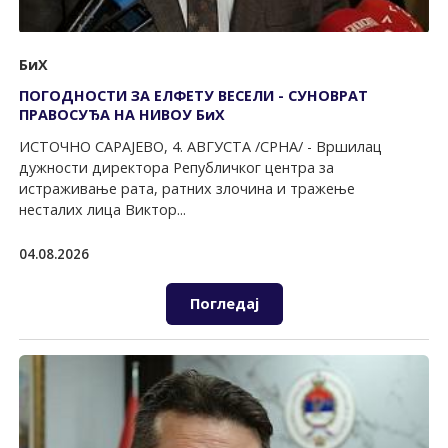
БиХ
ПОГОДНОСТИ ЗА ЕЛФЕТУ ВЕСЕЛИ - СУНОВРАТ
ПРАВОСУЂА НА НИВОУ БиХ
ИСТОЧНО САРАЈЕВО, 4. АВГУСТА /СРНА/ - Вршилац
дужности директора Републичког центра за
истраживање рата, ратних злочина и тражење
несталих лица Виктор...
04.08.2026
Погледај