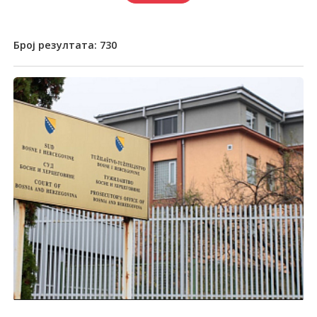
Број резултата:
730