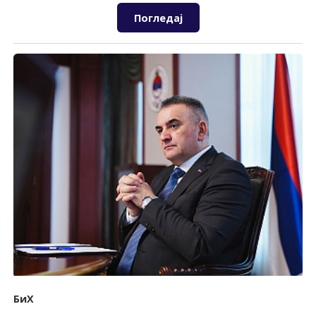
Погледај
БиХ