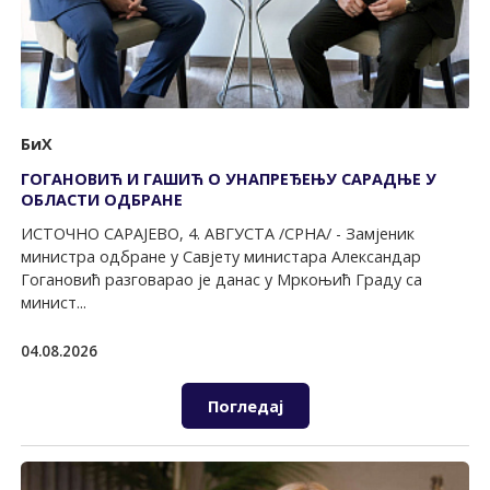
БиХ
ГОГАНОВИЋ И ГАШИЋ О УНАПРЕЂЕЊУ САРАДЊЕ У
ОБЛАСТИ ОДБРАНЕ
ИСТОЧНО САРАЈЕВО, 4. АВГУСТА /СРНА/ - Замјеник
министра одбране у Савјету министара Александар
Гогановић разговарао је данас у Мркоњић Граду са
минист...
04.08.2026
Погледај