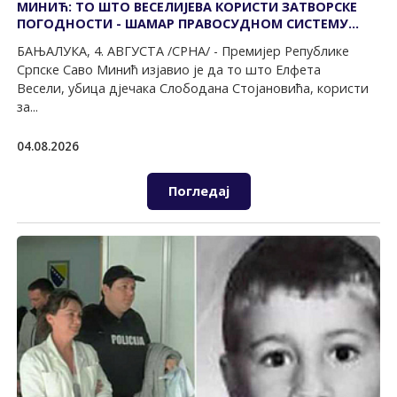
МИНИЋ: ТО ШТО ВЕСЕЛИЈЕВА КОРИСТИ ЗАТВОРСКЕ
ПОГОДНОСТИ - ШАМАР ПРАВОСУДНОМ СИСТЕМУ
БиХ
БАЊАЛУКА, 4. АВГУСТА /СРНА/ - Премијер Републике
Српске Саво Минић изјавио је да то што Елфета
Весели, убица дјечака Слободана Стојановића, користи
за...
04.08.2026
Погледај