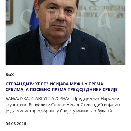
БиХ
СТЕВАНДИЋ: ХЕЛЕЗ ИСИЈАВА МРЖЊУ ПРЕМА
СРБИМА, А ПОСЕБНО ПРЕМА ПРЕДСЈЕДНИКУ СРБИЈЕ
БАЊАЛУКА, 4. АВГУСТА /СРНА/ - Предсједник Народне
скупштине Републике Српске Ненад Стевандић изјавио
је да министар одбране у Савјету министар Зукан Х...
04.08.2026