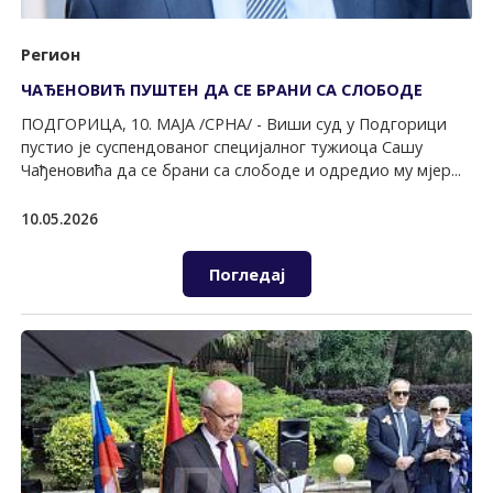
Регион
ЧАЂЕНОВИЋ ПУШТЕН ДА СЕ БРАНИ СА СЛОБОДЕ
ПОДГОРИЦА, 10. МАЈА /СРНА/ - Виши суд у Подгорици
пустио је суспендованог специјалног тужиоца Сашу
Чађеновића да се брани са слободе и одредио му мјер...
10.05.2026
Погледај