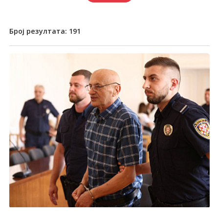
Број резултата:
191