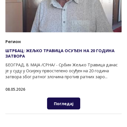
Регион
ШТРБАЦ: ЖЕЉКО ТРАВИЦА ОСУЂЕН НА 20 ГОДИНА
ЗАТВОРА
БЕОГРАД, 8. МАЈА /СРНА/ - Србин Жељко Травица данас
је у суду у Осијеку првостепено осуђен на 20 година
затвора због ратног злочина против ратних заро...
08.05.2026
Погледај