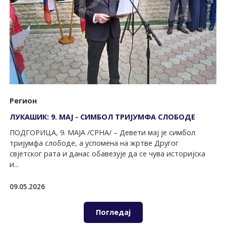
Регион
ЛУКАШИК: 9. МАЈ - СИМБОЛ ТРИЈУМФА СЛОБОДЕ
ПОДГОРИЦА, 9. МАЈА /СРНА/ – Девети мај је симбол
тријумфа слободе, а успомена на жртве Другог
свјетског рата и данас обавезује да се чува историјска
и...
09.05.2026
Погледај