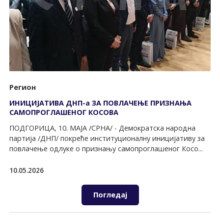
Регион
ИНИЦИЈАТИВА ДНП-а ЗА ПОВЛАЧЕЊЕ ПРИЗНАЊА
САМОПРОГЛАШЕНОГ КОСОВА
ПОДГОРИЦА, 10. МАЈА /СРНА/ - Демократска народна
партија /ДНП/ покреће институционалну иницијативу за
повлачење одлуке о признању самопроглашеног Косо...
10.05.2026
Погледај