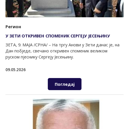
Регион
У ЗЕТИ ОТКРИВЕН СПОМЕНИК СЕРГЕЈУ ЈЕСЕЊИНУ
ЗЕТА, 9. МАЈА /СРНА/ – На тргу Анови у Зети данас је, на
Дан побједе, свечано откривен споменик великом
руском пјеснику Сергеју Јесењину.
09.05.2026
Погледај