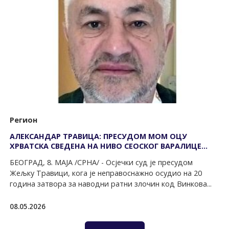
Регион
АЛЕКСАНДАР ТРАВИЦА: ПРЕСУДОМ МОМ ОЦУ
ХРВАТСКА СВЕДЕНА НА НИВО СЕОСКОГ ВАРАЛИЦЕ
КОЈИ ГА ЈЕ ОКЛЕВЕТАО
БЕОГРАД, 8. МАЈА /СРНА/ - Осјечки суд је пресудом
Жељку Травици, кога је неправоснажно осудио на 20
година затвора за наводни ратни злочин код Винкова...
08.05.2026