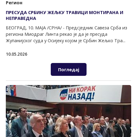
Регион
ПРЕСУДА СРБИНУ ЖЕЉКУ ТРАВИЦИ МОНТИРАНА И
НЕПРАВЕДНА
БЕОГРАД, 10. МАЈА /СРНА/ - Предсједник Савеза Срба из
региона Миодраг Линта рекао је да је пресуда
Жупанијског суда у Осијеку којом је Србин Жељко Тра...
10.05.2026
Погледај