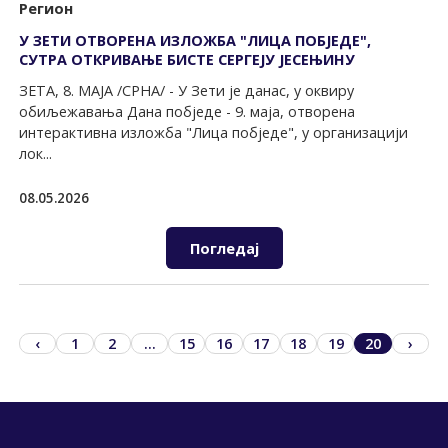
Регион
У ЗЕТИ ОТВОРЕНА ИЗЛОЖБА "ЛИЦА ПОБЈЕДЕ",
СУТРА ОТКРИВАЊЕ БИСТЕ СЕРГЕЈУ ЈЕСЕЊИНУ
ЗЕТА, 8. МАЈА /СРНА/ - У Зети је данас, у оквиру
обиљежавања Дана побједе - 9. маја, отворена
интерактивна изложба "Лица побједе", у организацији
лок...
08.05.2026
Погледај
‹
1
2
...
15
16
17
18
19
20
›