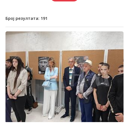
Број резултата:
191