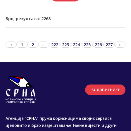
Број резултата:
2268
‹
1
2
...
222
223
224
225
226
227
›
ЗА ДОПИСНИКЕ
Агенција "СРНА" пружа корисницима својих сервиса
цјеловито и брзо извјештавање. Њене вијести и други